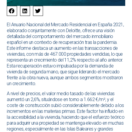
El Anuario Nacional del Mercado Residencial en España 2021,
elaborado conjuntamente con Deloitte, ofrece una visión
detallada del comportamiento del mercado inmobiliario
español en un contexto de recuperación tras la pandemia.
Este informe destaca un aumento en las transacciones de
viviendas, con más de 467.000 propiedades vendidas, lo que
representa un crecimiento del 11,2% respecto al año anterior.
Esta recuperación estuvo impulsada por la demanda de
vivienda de segunda mano, que sigue liderando el mercado
frente a la obra nueva, aunque ambos segmentos mostraron
un crecimiento.
A nivel de precios, el valor medio tasado de las viviendas
aumentó un 2,6%, situándose en torno a 1.662 €/m², y el
coste de construcción subió considerablemente debido a los
incrementos en las materias primas. Este factor ha influido en
la accesibilidad a la vivienda, haciendo que el esfuerzo teórico
para adquirir una propiedad se mantenga elevado en muchas
regiones, especialmente en las Islas Baleares y grandes