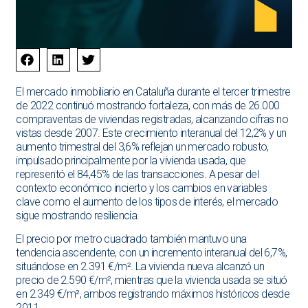
El mercado inmobiliario en Cataluña durante el tercer trimestre
de 2022 continuó mostrando fortaleza, con más de 26.000
compraventas de viviendas registradas, alcanzando cifras no
vistas desde 2007. Este crecimiento interanual del 12,2% y un
aumento trimestral del 3,6% reflejan un mercado robusto,
impulsado principalmente por la vivienda usada, que
representó el 84,45% de las transacciones. A pesar del
contexto económico incierto y los cambios en variables
clave como el aumento de los tipos de interés, el mercado
sigue mostrando resiliencia.
El precio por metro cuadrado también mantuvo una
tendencia ascendente, con un incremento interanual del 6,7%,
situándose en 2.391 €/m². La vivienda nueva alcanzó un
precio de 2.590 €/m², mientras que la vivienda usada se situó
en 2.349 €/m², ambos registrando máximos históricos desde
2011.