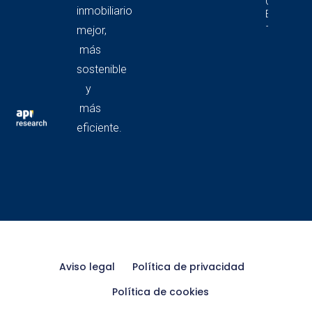
Comercia
inmobiliario
En Catalu
– 4T 2025
mejor,
más
sostenible
y
más
eficiente.
Aviso legal
Política de privacidad
Política de cookies