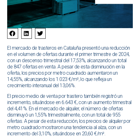
El mercado de trasteros en Cataluña presentó una reducción
en el volumen de ofertas durante el primer trimestre de 2024,
con un descenso trimestral del 17,53%, alcanzando un total
de 847 ofertas en venta. A pesar de esta disminución en la
oferta, los precios por metro cuadrado aumentaron un
14,55%, alcanzando los 1.023 €/m², lo que refleja un
crecimiento interanual del 13,06%.
El precio medio de venta por trastero también registró un
incremento, situándose en 6.643 €, con un aumento trimestral
del 4,41%. En el mercado de alquiler, el número de ofertas
disminuyó un 1,55% trimestralmente, con un total de 955
ofertas. A pesar de esta reducción, los precios de alquiler por
metro cuadrado mostraron una tendencia al alza, con un
incremento del 3,10%, situándose en 20,60 €/m².