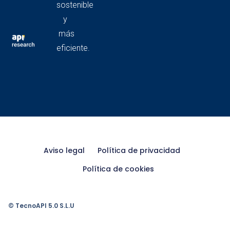
sostenible
y
más
eficiente.
Aviso legal
Política de privacidad
Política de cookies
© TecnoAPI 5.0 S.L.U