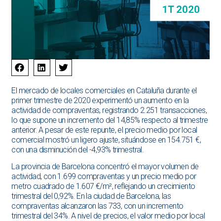
El mercado de locales comerciales en Cataluña durante el
primer trimestre de 2020 experimentó un aumento en la
actividad de compraventas, registrando 2.251 transacciones,
lo que supone un incremento del 14,85% respecto al trimestre
anterior. A pesar de este repunte, el precio medio por local
comercial mostró un ligero ajuste, situándose en 154.751 €,
con una disminución del -4,93% trimestral.
La provincia de Barcelona concentró el mayor volumen de
actividad, con 1.699 compraventas y un precio medio por
metro cuadrado de 1.607 €/m², reflejando un crecimiento
trimestral del 0,92%. En la ciudad de Barcelona, las
compraventas alcanzaron las 733, con un incremento
trimestral del 34%. A nivel de precios, el valor medio por local