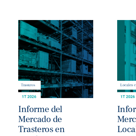
Informe del
Info
Mercado de
Merc
Trasteros en
Loca