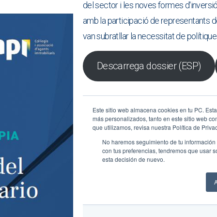
del sector i les noves formes d'inversi
amb la participació de representants de
van subratllar la necessitat de polítiques
Descarrega dossier (ESP)