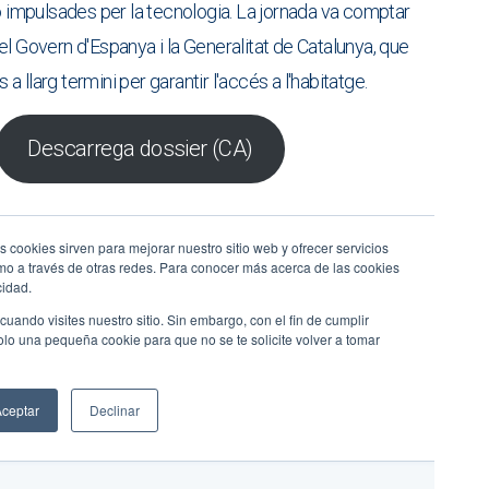
ó impulsades per la tecnologia. La jornada va comptar
l Govern d'Espanya i la Generalitat de Catalunya, que
 a llarg termini per garantir l'accés a l'habitatge.
Descarrega dossier (CA)