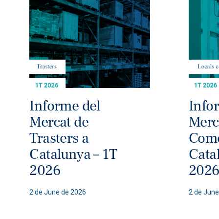
Informe del
Info
Mercat de
Merc
Trasters a
Come
Catalunya – 1T
Cata
2026
202
2 de June de 2026
2 de June