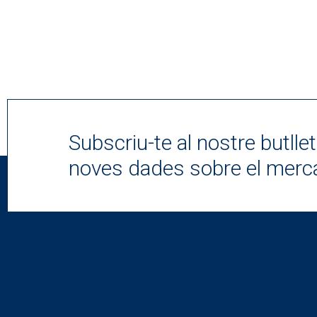
Subscriu-te al nostre butlletí
noves dades sobre el merca