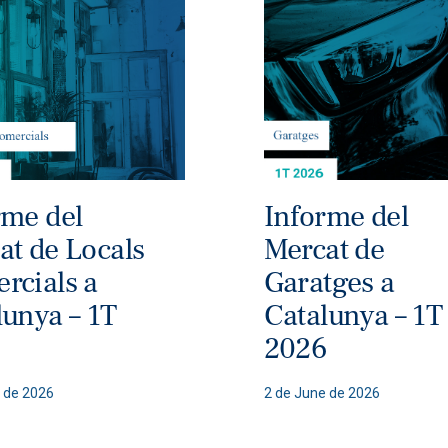
rme del
Informe del
at de Locals
Mercat de
rcials a
Garatges a
lunya – 1T
Catalunya – 1T
6
2026
 de 2026
2 de June de 2026