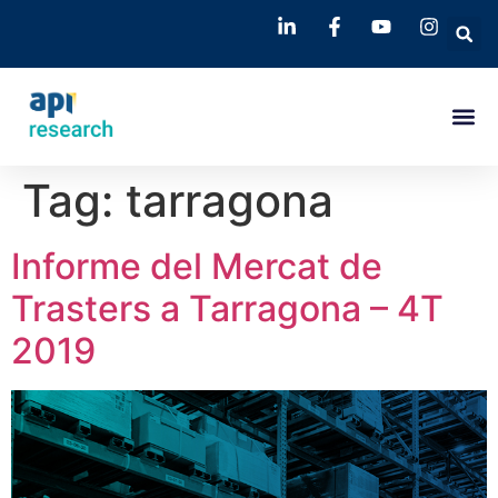
Tag:
tarragona
Informe del Mercat de
Trasters a Tarragona – 4T
2019