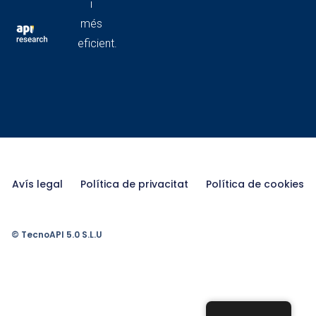
i
més
eficient.
Avís legal
Política de privacitat
Política de cookies
© TecnoAPI 5.0 S.L.U