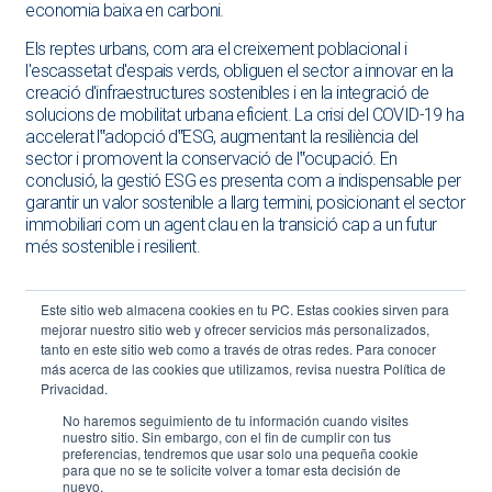
economia baixa en carboni.
Els reptes urbans, com ara el creixement poblacional i
l'escassetat d'espais verds, obliguen el sector a innovar en la
creació d'infraestructures sostenibles i en la integració de
solucions de mobilitat urbana eficient. La crisi del COVID-19 ha
accelerat l‟adopció d‟ESG, augmentant la resiliència del
sector i promovent la conservació de l‟ocupació. En
conclusió, la gestió ESG es presenta com a indispensable per
garantir un valor sostenible a llarg termini, posicionant el sector
immobiliari com un agent clau en la transició cap a un futur
més sostenible i resilient.