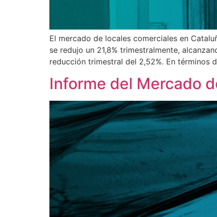
El mercado de locales comerciales en Catalu
se redujo un 21,8% trimestralmente, alcanzan
reducción trimestral del 2,52%. En términos de
Informe del Mercado d