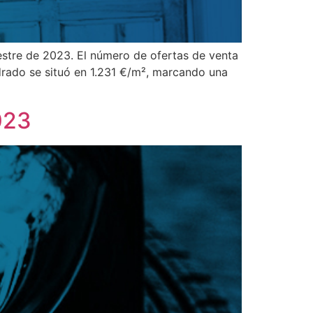
estre de 2023. El número de ofertas de venta
drado se situó en 1.231 €/m², marcando una
023