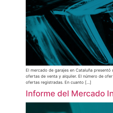
El mercado de garajes en Cataluña presentó un
ofertas de venta y alquiler. El número de ofe
ofertas registradas. En cuanto […]
Informe del Mercado I