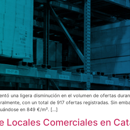
ntó una ligera disminución en el volumen de ofertas durant
ralmente, con un total de 917 ofertas registradas. Sin emb
ituándose en 849 €/m². […]
e Locales Comerciales en Cat