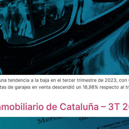
a tendencia a la baja en el tercer trimestre de 2023, con 
rtas de garajes en venta descendió un 18,98% respecto al tr
nmobiliario de Cataluña – 3T 