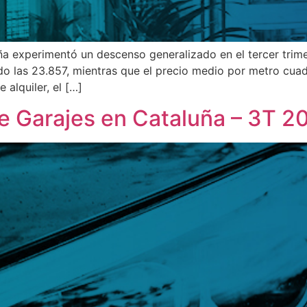
ña experimentó un descenso generalizado en el tercer trim
do las 23.857, mientras que el precio medio por metro cua
 alquiler, el […]
e Garajes en Cataluña – 3T 2