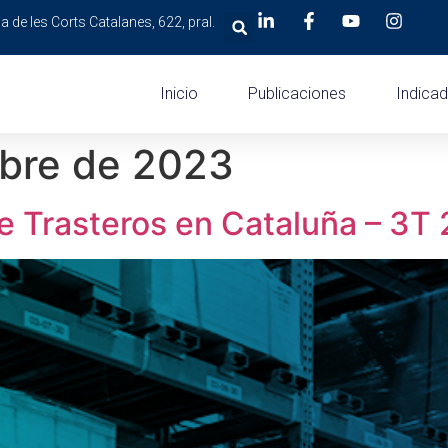
a de les Corts Catalanes, 622, pral.
Inicio
Publicaciones
Indica
bre de 2023
e Trasteros en Cataluña – 3T